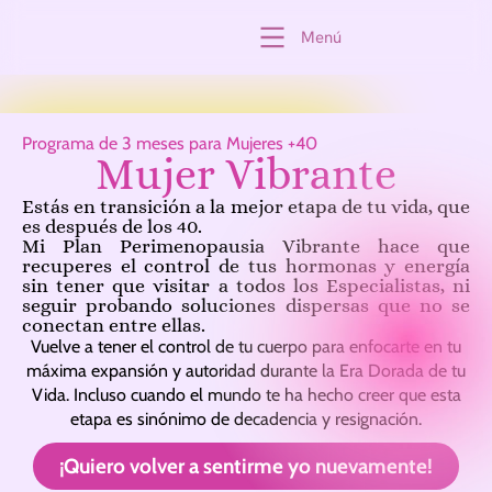
Menú
Programa de 3 meses para Mujeres +40
Mujer Vibrante
Estás en transición a la mejor etapa de tu vida, que
es después de los 40.
Mi Plan Perimenopausia Vibrante hace que
recuperes el control de tus hormonas y energía
sin tener que visitar a todos los Especialistas, ni
seguir probando soluciones dispersas que no se
conectan entre ellas.
Vuelve a tener el control de tu cuerpo para enfocarte en tu
máxima expansión y autoridad durante la Era Dorada de tu
Vida. Incluso cuando el mundo te ha hecho creer que esta
etapa es sinónimo de decadencia y resignación.
¡Quiero volver a sentirme yo nuevamente!