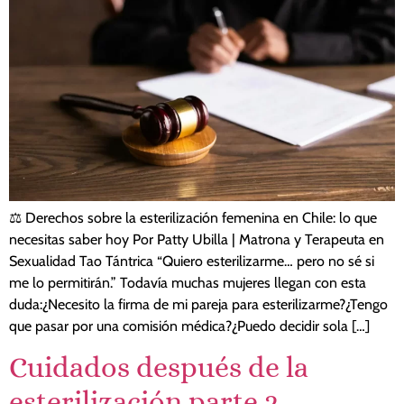
⚖️ Derechos sobre la esterilización femenina en Chile: lo que
necesitas saber hoy Por Patty Ubilla | Matrona y Terapeuta en
Sexualidad Tao Tántrica “Quiero esterilizarme… pero no sé si
me lo permitirán.” Todavía muchas mujeres llegan con esta
duda:¿Necesito la firma de mi pareja para esterilizarme?¿Tengo
que pasar por una comisión médica?¿Puedo decidir sola […]
Cuidados después de la
esterilización parte 2