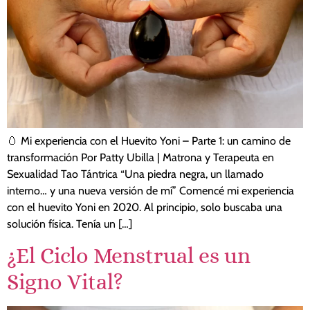
🥚 Mi experiencia con el Huevito Yoni – Parte 1: un camino de
transformación Por Patty Ubilla | Matrona y Terapeuta en
Sexualidad Tao Tántrica “Una piedra negra, un llamado
interno… y una nueva versión de mí” Comencé mi experiencia
con el huevito Yoni en 2020. Al principio, solo buscaba una
solución física. Tenía un […]
¿El Ciclo Menstrual es un
Signo Vital?