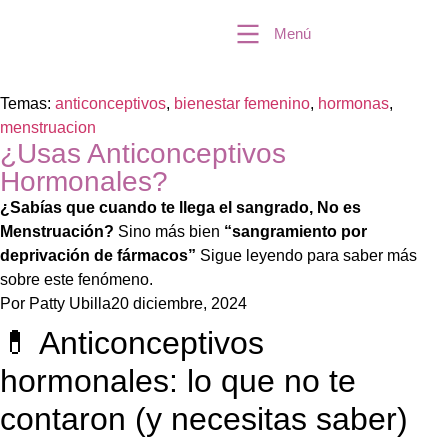
Menú
Temas:
anticonceptivos
,
bienestar femenino
,
hormonas
,
menstruacion
¿Usas Anticonceptivos
Hormonales?
¿Sabías que cuando te llega el sangrado, No es
Menstruación?
Sino más bien
“sangramiento por
deprivación de fármacos”
Sigue leyendo para saber más
sobre este fenómeno.
Por
Patty Ubilla
20 diciembre, 2024
💊 Anticonceptivos
hormonales: lo que no te
contaron (y necesitas saber)