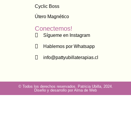
Cyclic Boss
Útero Magnético
Conectemos!
Sígueme en Instagram
Hablemos por Whatsapp
info@pattyubillaterapias.cl
© Todos los derechos reservados. Patricia Ubilla, 2024.
Diseño y desarrollo por Alma de Web