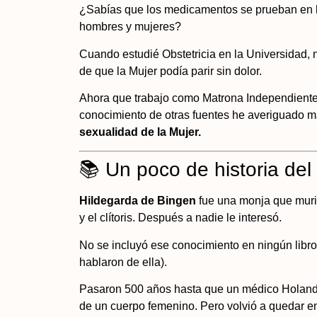
¿Sabías que los medicamentos se prueban en 
hombres y mujeres?
Cuando estudié Obstetricia en la Universidad, 
de que la Mujer podía parir sin dolor.
Ahora que trabajo como Matrona Independiente
conocimiento de otras fuentes he averiguado m
sexualidad de la Mujer.
📚 Un poco de historia del 
Hildegarda de Bingen
fue una monja que murió
y el clítoris. Después a nadie le interesó.
No se incluyó ese conocimiento en ningún libro
hablaron de ella).
Pasaron 500 años hasta que un médico Holandés 
de un cuerpo femenino. Pero volvió a quedar en