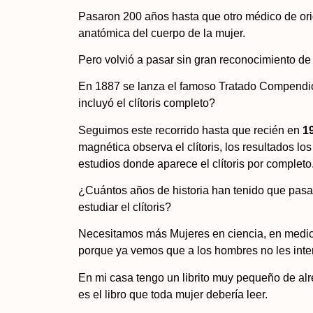
Pasaron 200 años hasta que otro médico de orige
anatómica del cuerpo de la mujer.
Pero volvió a pasar sin gran reconocimiento de 
En 1887 se lanza el famoso Tratado Compendio d
incluyó el clítoris completo?
Seguimos este recorrido hasta que recién en
1
magnética observa el clítoris, los resultados lo
estudios donde aparece el clítoris por completo
¿Cuántos años de historia han tenido que pasa
estudiar el clítoris?
Necesitamos más Mujeres en ciencia, en medici
porque ya vemos que a los hombres no les inter
En mi casa tengo un librito muy pequeño de alr
es el libro que toda mujer debería leer.