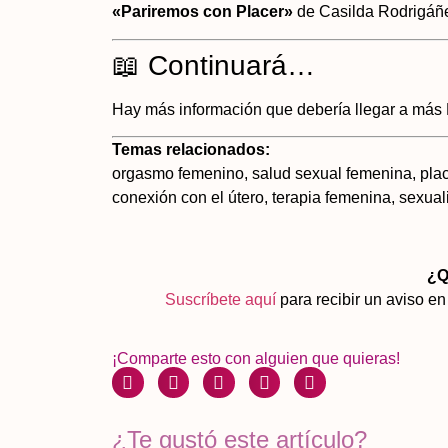
«Pariremos con Placer»
de Casilda Rodrigáñ
📖 Continuará…
Hay más información que debería llegar a más
Temas relacionados:
orgasmo femenino, salud sexual femenina, placer
conexión con el útero, terapia femenina, sexua
¿Q
Suscríbete aquí
para recibir un aviso e
¡Comparte esto con alguien que quieras!
¿Te gustó este artículo?