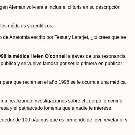
n Alemán volviera a incluir el clítoris en su descripción
los médicos y científicos.
e Anatomía escrito por Testut y Latarjet, ¿tú crees que se
998 la médica Helen O’connell
a través de una resonancia
s publica y se vuelve famosa por ser la primera en publicar
.
r para que recién en el año 1998 se le ocurra a una médica
na, realizando investigaciones sobre el cuerpo femenino,
esa y el patriarcado fomenta que a nadie le interese.
ededor de 100 páginas que es tremendo de leer, revelador y