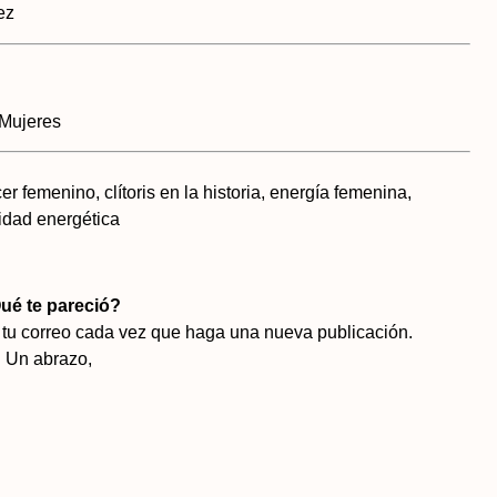
ez
 Mujeres
 femenino, clítoris en la historia, energía femenina,
lidad energética
ué te pareció?
n tu correo cada vez que haga una nueva publicación.
Un abrazo,