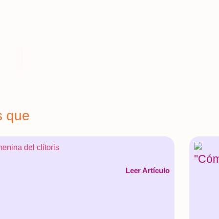
s que
"Cóm
Leer Artículo