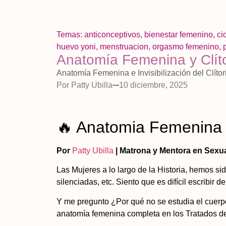
Temas:
anticonceptivos
,
bienestar femenino
,
ci
huevo yoni
,
menstruacion
,
orgasmo femenino
,
Anatomía Femenina y Clíto
Anatomía Femenina e Invisibilización del Clíto
Por
Patty Ubilla
10 diciembre, 2025
🔥 Anatomia Femenina y
Por
Patty Ubilla
| Matrona y Mentora en Sexua
Las Mujeres a lo largo de la Historia, hemos sid
silenciadas, etc. Siento que es difícil escribir 
Y me pregunto ¿Por qué no se estudia el cuerp
anatomía femenina completa en los Tratados de 