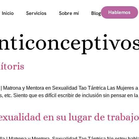
Hablemos
Inicio
Servicios
Sobre mí
Blog
nticonceptivo
ítoris
 | Matrona y Mentora en Sexualidad Tao Tántrica Las Mujeres a l
s, etc. Siento que es difícil escribir de inclusión sin pensar en
exualidad en su lugar de trabaj
lla | Matrona y Mentora Sexualidad Tao Tántrica No estoy hab