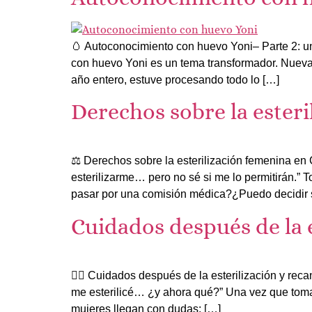
🥚 Autoconocimiento con huevo Yoni– Parte 2: un
con huevo Yoni es un tema transformador. Nuevas 
año entero, estuve procesando todo lo […]
Derechos sobre la esteri
⚖️ Derechos sobre la esterilización femenina en 
esterilizarme… pero no sé si me lo permitirán.”
pasar por una comisión médica?¿Puedo decidir 
Cuidados después de la e
🧘‍♀️ Cuidados después de la esterilización y rec
me esterilicé… ¿y ahora qué?” Una vez que tomas
mujeres llegan con dudas: […]