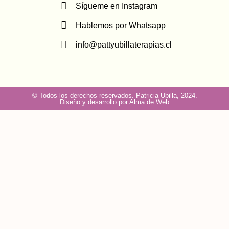
Sígueme en Instagram
Hablemos por Whatsapp
info@pattyubillaterapias.cl
© Todos los derechos reservados. Patricia Ubilla, 2024.
Diseño y desarrollo por Alma de Web