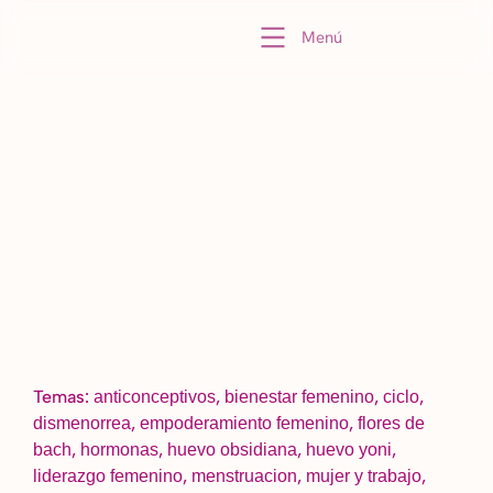
Menú
Temas:
,
,
,
anticonceptivos
bienestar femenino
ciclo
,
,
dismenorrea
empoderamiento femenino
flores de
,
,
,
,
bach
hormonas
huevo obsidiana
huevo yoni
,
,
,
liderazgo femenino
menstruacion
mujer y trabajo