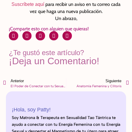
para recibir un aviso en tu correo cada
Suscríbete aquí
vez que haga una nueva publicación.
Un abrazo,
¡Comparte esto con alguien que quieras!
¿Te gustó este artículo?
¡Deja un Comentario!
Anterior
Siguiente
El Poder de Conectar con tu Sexualidad
Anatomía Femenina y Clítoris
¡Hola, soy Patty!
Soy Matrona & Terapeuta en Sexualidad Tao Tántrica te
ayudo a conectar con tu Energía Femenina con tu Energía
Sexual y despertar el Magnetismo de tu útero para atraer