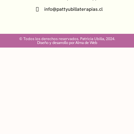
info@pattyubillaterapias.cl
© Todos los derechos reservados. Patricia Ubilla, 2024.
Diseño y desarrollo por Alma de Web