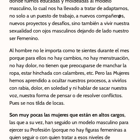
donde fuimos educadas y moldeadas al modelo
masculino, lo cual nos ha llevado a tratar de adaptarnos,
no solo a un puesto de trabajo, a nuevos compañer@s,
nuevos proyectos y desafíos, sino también a vivir nuestra
sexualidad con ojos masculinos dejando de lado nuestro
ser Femenino.
Al hombre no le importa como te sientes durante el mes
porque para ellos no hay cambios, no hay menstruación,
no hay dolor, no tienen que preocuparse de manchar la
ropa, estar hinchada con calambres, etc. Pero las Mujeres
hemos aprendido a ocultar nuestros procesos, a vivirlos
con rabia, dolor, en soledad y ni hablar de sacar nuestra
voz, nuestra forma de pensar o de resolver conflictos.
Pues se nos tilda de locas.
Son muy pocas las mujeres que están en altos cargos
,
las que a su vez, han seguido un modelo masculino para
ejercer su Profesión (porque no hay figuras femeninas a
quien seguir o con quien tratar a esos niveles de